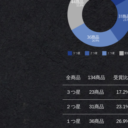
全商品
134商品
受賞比
３つ星
23商品
17.2
２つ星
31商品
23.1
１つ星
36商品
26.9