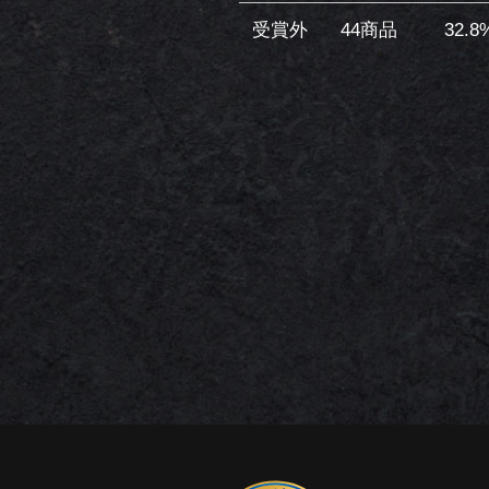
受賞外
44商品
32.8