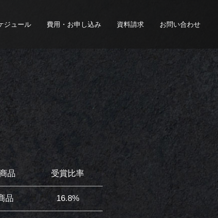
ケジュール
費用・お申し込み
資料請求
お問い合わせ
6商品
受賞比率
3商品
16.8%