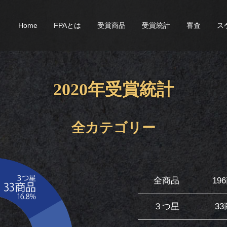
Home
FPAとは
受賞商品
受賞統計
審査
ス
2020年受賞統計
全カテゴリー
全商品
19
３つ星
3