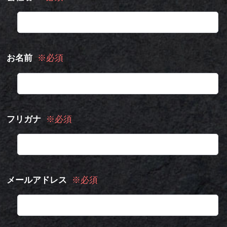
お名前
※必須
フリガナ
※必須
メールアドレス
※必須