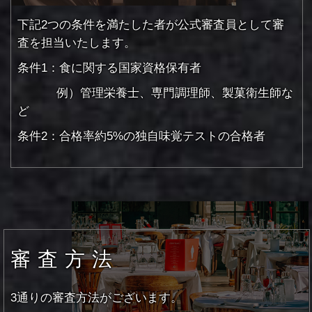
下記2つの条件を満たした者が公式審査員として審
査を担当いたします。
条件1：食に関する国家資格保有者
例）管理栄養士、専門調理師、製菓衛生師な
ど
条件2：合格率約5%の独自味覚テストの合格者
審査方法
3通りの審査方法がございます。