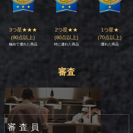
3つ星★★★
2つ星★★
1つ星★
(90点以上)
(80点以上)
(70点以上)
極めて優れた商品
特に優れた商品
優れた商品
審査
審査員