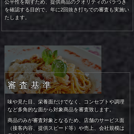
公平性を期すため、提供商品のクオリティのバラつき
を確認する目的で、
年に2回抜き打ちでの審査も実施い
たします。
審査基準
味や見た目、栄養面だけでなく、コンセプトや調理
など多角的な面から対象商品を審査致します。
商品のみが審査対象となるため、店舗のサービス面
（接客内容、提供スピード等）や売上、会社規模は