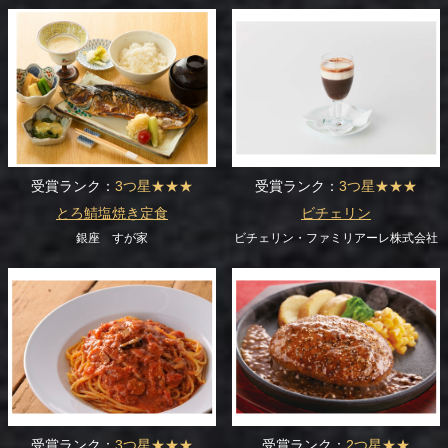
受賞ランク：
3つ星★★★
受賞ランク：
3つ星★★★
とろ鯖塩焼き定食
ビチェリン
銀座 すが家
ビチェリン・ファミリアーレ株式会社
受賞ランク：
3つ星★★★
受賞ランク：
2つ星★★