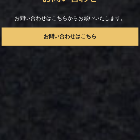
お問い合わせはこちらからお願いいたします。
お問い合わせはこちら