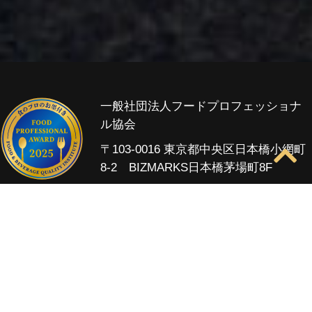
一般社団法人フードプロフェッショナ
ル協会
〒103-0016 東京都中央区日本橋小網町
8-2 BIZMARKS日本橋茅場町8F
Home
FPAとは
受賞商品
受賞統計
審査
スケジュール
費用・お申し込み
資料請求
お問い合わせ
主催