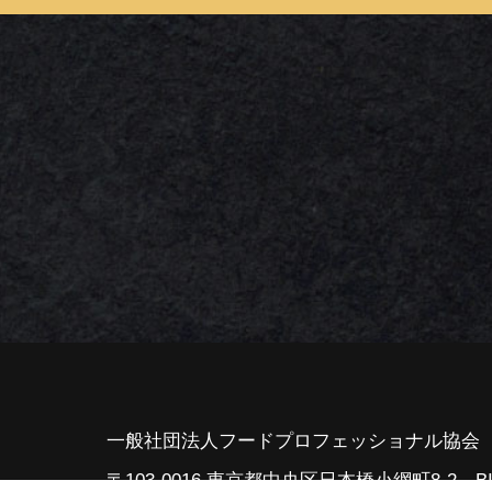
一般社団法人フードプロフェッショナル協会
〒103-0016 東京都中央区日本橋小網町8-2 B