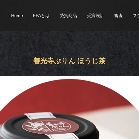
Home
FPAとは
受賞商品
受賞統計
審査
ス
善光寺ぷりん ほうじ茶