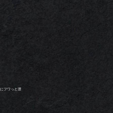
間にフワっと漂