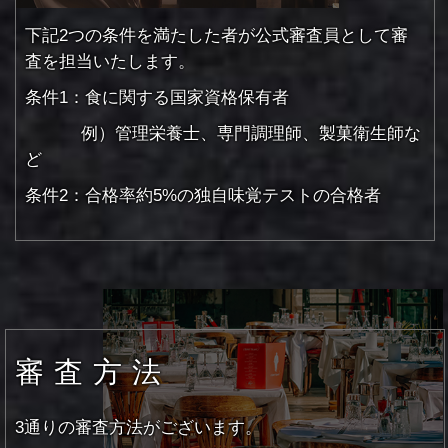
下記2つの条件を満たした者が公式審査員として審
査を担当いたします。
条件1：食に関する国家資格保有者
例）管理栄養士、専門調理師、製菓衛生師な
ど
条件2：合格率約5%の独自味覚テストの合格者
審査方法
3通りの審査方法がございます。