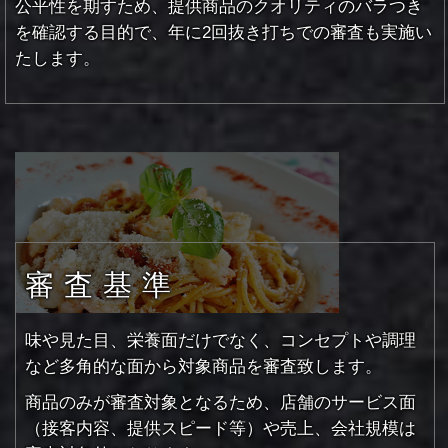
公平性を期すため、提供商品のクオリティのバラつき
を確認する目的で、
年に2回抜き打ちでの審査も実施い
たします。
審査基準
味や見た目、栄養面だけでなく、コンセプトや調理
など多角的な面から対象商品を審査致します。
商品のみが審査対象となるため、店舗のサービス面
（接客内容、提供スピード等）や売上、会社規模は