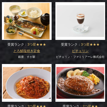
受賞ランク：
3つ星★★★
受賞ランク：
3つ星★★★
とろ鯖塩焼き定食
ビチェリン
銀座 すが家
ビチェリン・ファミリアーレ株式会社
受賞ランク：
3つ星★★★
受賞ランク：
2つ星★★