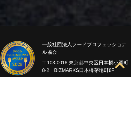
一般社団法人フードプロフェッショナ
ル協会
〒103-0016 東京都中央区日本橋小網町
8-2 BIZMARKS日本橋茅場町8F
Home
FPAとは
受賞商品
受賞統計
審査
スケジュール
費用・お申し込み
資料請求
お問い合わせ
主催