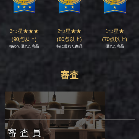
3つ星★★★
2つ星★★
1つ星★
(90点以上)
(80点以上)
(70点以上)
極めて優れた商品
特に優れた商品
優れた商品
審査
審査員